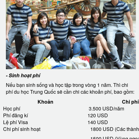
- Sinh hoạt phí
Nếu bạn sinh sống và học tập trong vòng 1 năm. Thì chi
phí du học Trung Quốc sẽ cần chi các khoản phí, bao gồm:
Khoản
Chi phí
Học phí
3.500 USD/năm
Phí đăng kí
120 USD
Lệ phí Visa
140 USD
Chi phí sinh hoạt
1800 USD (Các thành 
1500 USD (Vùng ngoạ