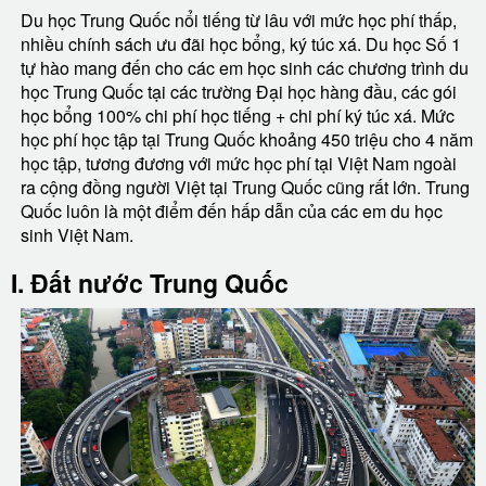
Du học Trung Quốc nổi tiếng từ lâu với mức học phí thấp,
nhiều chính sách ưu đãi học bổng, ký túc xá. Du học Số 1
tự hào mang đến cho các em học sinh các chương trình du
học Trung Quốc tại các trường Đại học hàng đầu, các gói
học bổng 100% chi phí học tiếng + chi phí ký túc xá. Mức
học phí học tập tại Trung Quốc khoảng 450 triệu cho 4 năm
học tập, tương đương với mức học phí tại Việt Nam ngoài
ra cộng đồng người Việt tại Trung Quốc cũng rất lớn. Trung
Quốc luôn là một điểm đến hấp dẫn của các em du học
sinh Việt Nam.
I. Đất nước Trung Quốc