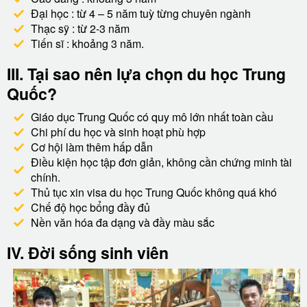
Đại học : từ 4 – 5 năm tuỳ từng chuyên ngành
Thạc sỹ : từ 2-3 năm
Tiến sĩ : khoảng 3 năm.
III. Tại sao nên lựa chọn du học Trung
Quốc?
Giáo dục Trung Quốc có quy mô lớn nhất toàn cầu
Chi phí du học và sinh hoạt phù hợp
Cơ hội làm thêm hấp dẫn
Điều kiện học tập đơn giản, không cần chứng minh tài
chính.
Thủ tục xin visa du học Trung Quốc không quá khó
Chế độ học bổng đầy đủ
Nền văn hóa đa dạng và đầy màu sắc
IV. Đời sống sinh viên