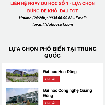
LIÊN HỆ NGAY DU HỌC SỐ 1 - LỰA CHỌN
ĐÚNG ĐỂ KHỞI ĐẦU TỐT
Hotline (24/24h): 0934.66.99.68 - Email:
tuvan@duhocso1.com
LỰA CHỌN PHỔ BIẾN TẠI TRUNG
QUỐC
Đại học Hoa Đông
Chi tiết...
Đại học Công nghệ Quảng
Đông
Chi tiết...