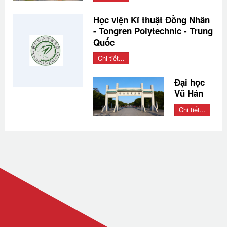
Học viện Kĩ thuật Đồng Nhân
- Tongren Polytechnic - Trung
Quốc
Chi tiết...
Đại học
Vũ Hán
Chi tiết...