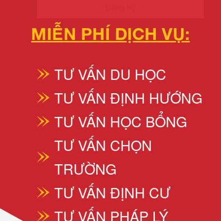
Đăng Ký
MIỄN PHÍ DỊCH VỤ:
TƯ VẤN DU HỌC
TƯ VẤN ĐỊNH HƯỚNG
TƯ VẤN HỌC BỔNG
TƯ VẤN CHỌN
TRƯỜNG
TƯ VẤN ĐỊNH CƯ
TƯ VẤN PHÁP LÝ