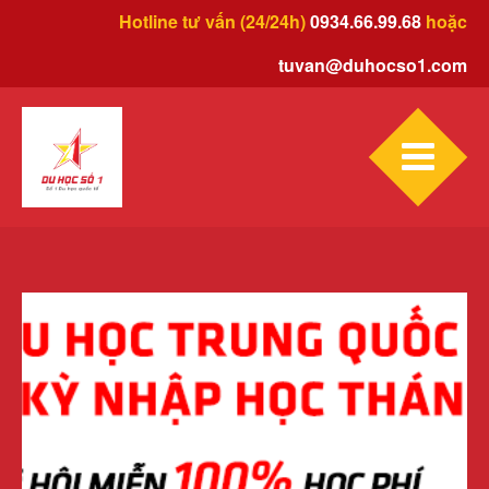
Hotline tư vấn (24/24h)
0934.66.99.68
hoặc
tuvan@duhocso1.com