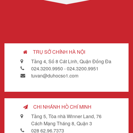
TRỤ SỞ CHÍNH HÀ NỘI
Tầng 4, Số 8 Cát Linh, Quận Đống Đa
024.3200.9950 - 024.3200.9951
tuvan@duhocso1.com
CHI NHÁNH HỒ CHÍ MINH
Tầng 5, Tòa nhà Winner Land, 76
Cách Mạng Tháng 8, Quận 3
028 62.96.7373