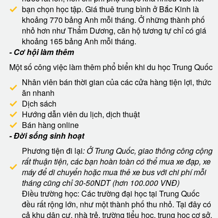
bạn chọn học tập. Giá thuê trung bình ở Bắc Kinh là
khoảng 770 bảng Anh mỗi tháng. Ở những thành phố
nhỏ hơn như Thẩm Dương, căn hộ tương tự chỉ có giá
khoảng 165 bảng Anh mỗi tháng.
- Cơ hội làm thêm
Một số công việc làm thêm phổ biển khi du học Trung Quốc
Nhân viên bán thời gian của các cửa hàng tiện lợi, thức
ăn nhanh
Dịch sách
Hướng dẫn viên du lịch, dịch thuật
Bán hàng online
- Đời sống sinh hoạt
Phương tiện đi lại
: Ở Trung Quốc, giao thông công cộng
rất thuận tiện, các bạn hoàn toàn có thể mua xe đạp, xe
máy để di chuyển hoặc mua thẻ xe bus với chi phí mỗi
tháng cũng chỉ 30-50NDT (hơn 100.000 VNĐ)
Điều trường học: Các trường đại học tại Trung Quốc
đều rất rộng lớn, như một thành phố thu nhỏ. Tại đây có
cả khu dân cư, nhà trẻ, trường tiểu học, trung học cơ sở,