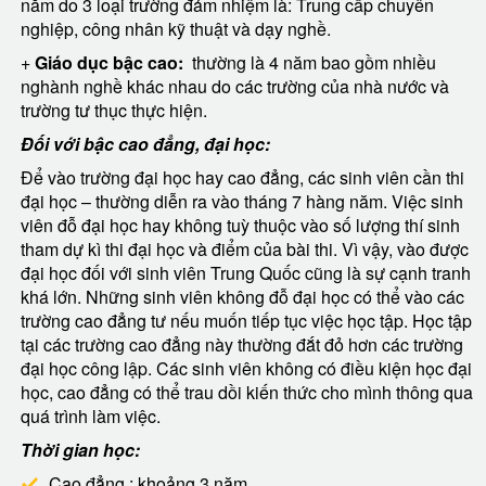
năm do 3 loại trường đảm nhiệm là: Trung cấp chuyên
nghiệp, công nhân kỹ thuật và dạy nghề.
+
Giáo dục bậc cao:
thường là 4 năm bao gồm nhiều
nghành nghề khác nhau do các trường của nhà nước và
trường tư thục thực hiện.
Đối với bậc cao đẳng, đại học:
Để vào trường đại học hay cao đẳng, các sinh viên cần thi
đại học – thường diễn ra vào tháng 7 hàng năm. Việc sinh
viên đỗ đại học hay không tuỳ thuộc vào số lượng thí sinh
tham dự kì thi đại học và điểm của bài thi. Vì vậy, vào được
đại học đối với sinh viên Trung Quốc cũng là sự cạnh tranh
khá lớn. Những sinh viên không đỗ đại học có thể vào các
trường cao đẳng tư nếu muốn tiếp tục việc học tập. Học tập
tại các trường cao đẳng này thường đắt đỏ hơn các trường
đại học công lập. Các sinh viên không có điều kiện học đại
học, cao đẳng có thể trau dồi kiến thức cho mình thông qua
quá trình làm việc.
Thời gian học:
Cao đẳng : khoảng 3 năm