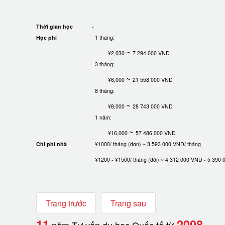
Thời gian học
-
Học phí
1 tháng:
~
¥2,030
7 294 000 VND
3 tháng:
~
¥6,000
21 558 000 VND
8 tháng:
~
¥8,000
28 743 000 VND
1 năm:
~
¥16,000
57 486 000 VND
Chi phí nhà
¥1000/ tháng (đơn) ~ 3 593 000 VND/ tháng
¥1200 - ¥1500/ tháng (đôi) ~ 4 312 000 VND - 5 390
Trang trước
Trang sau
11
2008