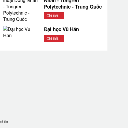
Nhân - Tongren
Polytechnic - Trung Quốc
Chi tiết...
Đại học Vũ Hán
Chi tiết...
rở lên