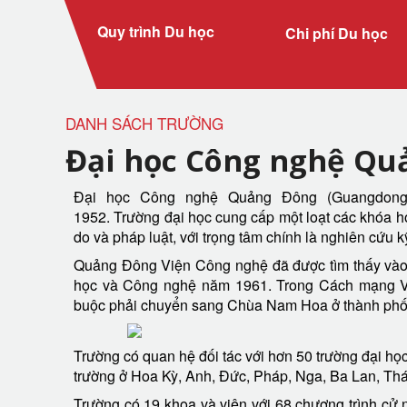
Quy trình Du học
Chi phí Du học
DANH SÁCH TRƯỜNG
Đại học Công nghệ Qu
Đại học Công nghệ Quảng Đông (Guangdong U
1952. Trường đại học cung cấp một loạt các khóa họ
do và pháp luật, với trọng tâm chính là nghiên cứu kỹ
Quảng Đông Viện Công nghệ đã được tìm thấy và
học và Công nghệ năm 1961. Trong Cách mạng Vă
buộc phải chuyển sang Chùa Nam Hoa ở thành phố
Trường có quan hệ đối tác với hơn 50 trường đại họ
trường ở Hoa Kỳ, Anh, Đức, Pháp, Nga, Ba Lan, Th
Trường có 19 khoa và viện với 68 chương trình cử n