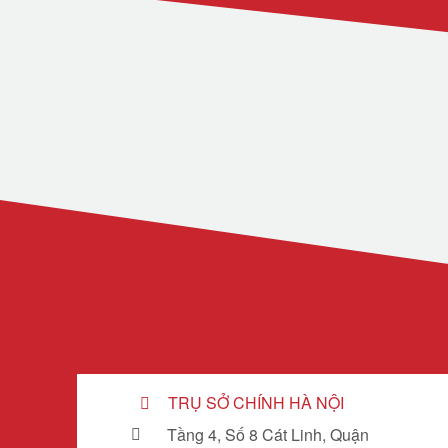
TRỤ SỞ CHÍNH HÀ NỘI
Tầng 4, Số 8 Cát Linh, Quận