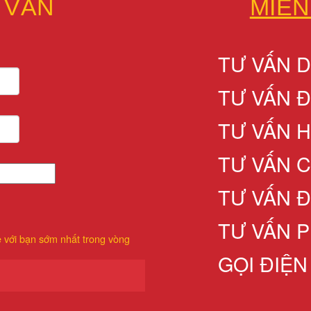
 VẤN
MIỄN
TƯ VẤN 
TƯ VẤN 
TƯ VẤN 
TƯ VẤN 
TƯ VẤN 
TƯ VẤN P
ệ với bạn sớm nhất trong vòng
GỌI ĐIỆN