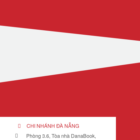
CHI NHÁNH ĐÀ NẴNG
Phòng 3.6, Tòa nhà DanaBook,