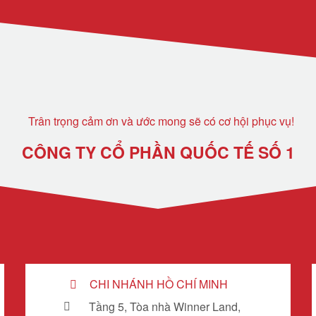
Trân trọng cảm ơn và ước mong sẽ có cơ hội phục vụ!
CÔNG TY CỔ PHẦN QUỐC TẾ SỐ 1
CHI NHÁNH HỒ CHÍ MINH
Tầng 5, Tòa nhà Winner Land,