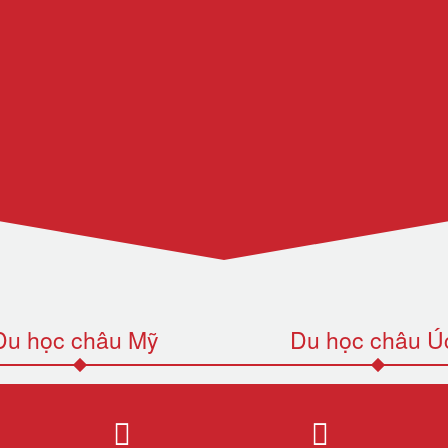
Du học châu Mỹ
Du học châu Ú