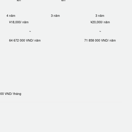
4 năm
3 năm
3 năm
¥18,000/ năm
¥20,000/ năm
~
~
64 672 000 VND/ năm
71 858 000 VND/ năm
 000 VND/ tháng