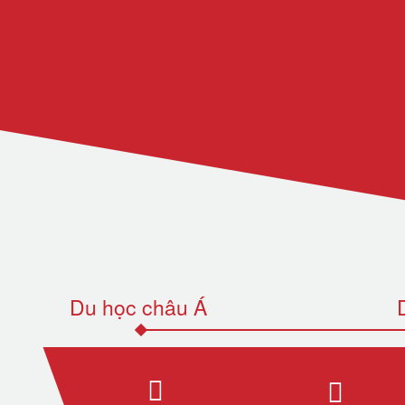
Du học châu Á