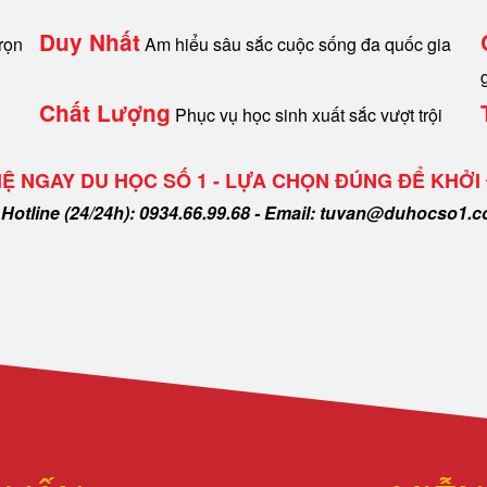
Duy Nhất
rọn
Am hiểu sâu sắc cuộc sống đa quốc gia
Chất Lượng
Phục vụ học sinh xuất sắc vượt trội
HỆ NGAY DU HỌC SỐ 1 - LỰA CHỌN ĐÚNG ĐỂ KHỞI
Hotline (24/24h): 0934.66.99.68 - Email: tuvan@duhocso1.