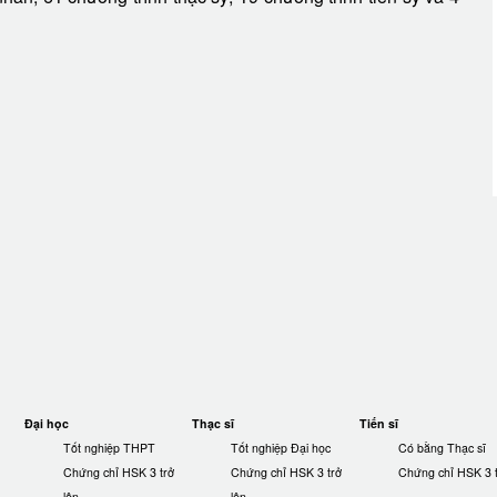
Đại học
Thạc sĩ
Tiến sĩ
Tốt nghiệp THPT
Tốt nghiệp Đại học
Có bằng Thạc sĩ
Chứng chỉ HSK 3 trở
Chứng chỉ HSK 3 trở
Chứng chỉ HSK 3 t
lên
lên