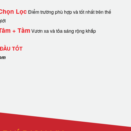
Chọn Lọc
Điểm trường phù hợp và tốt nhất trên thế
giới
Tâm + Tầm
Vươn xa và tỏa sáng rộng khắp
 ĐẦU TỐT
com