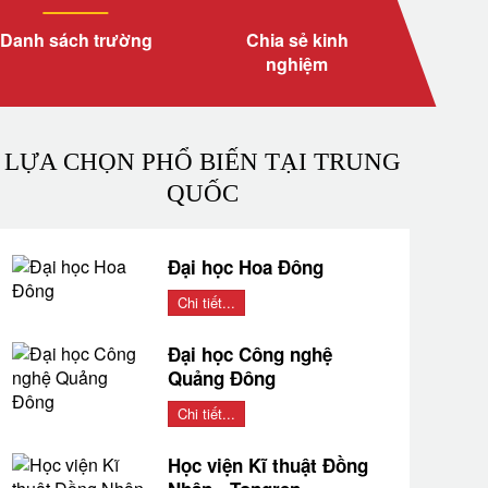
Danh sách trường
Chia sẻ kinh
nghiệm
LỰA CHỌN PHỔ BIẾN TẠI TRUNG
QUỐC
Đại học Hoa Đông
Chi tiết...
Đại học Công nghệ
Quảng Đông
Chi tiết...
Học viện Kĩ thuật Đồng