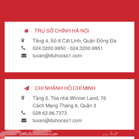
TRỤ SỞ CHÍNH HÀ NỘI
Tầng 4, Số 8 Cát Linh, Quận Đống Đa
024.3200.9950 - 024.3200.9951
tuvan@duhocso1.com
CHI NHÁNH HỒ CHÍ MINH
Tầng 5, Tòa nhà Winner Land, 76
Cách Mạng Tháng 8, Quận 3
028 62.96.7373
tuvan@duhocso1.com