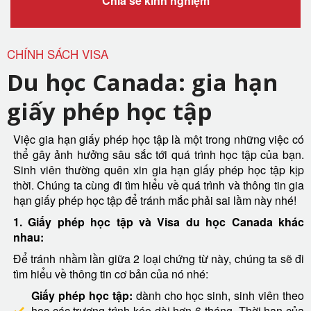
Chia sẻ kinh nghiệm
CHÍNH SÁCH VISA
Du học Canada: gia hạn
giấy phép học tập
Việc gia hạn giấy phép học tập là một trong những việc có
thể gây ảnh hưởng sâu sắc tới quá trình học tập của bạn.
Sinh viên thường quên xin gia hạn giấy phép học tập kịp
thời. Chúng ta cùng đi tìm hiểu về quá trình và thông tin gia
hạn giấy phép học tập để tránh mắc phải sai lầm này nhé!
1. Giấy phép học tập và Visa du học Canada khác
nhau:
Để tránh nhầm lần giữa 2 loại chứng từ này, chúng ta sẽ đi
tìm hiểu về thông tin cơ bản của nó nhé:
Giấy phép học tập:
dành cho học sinh, sinh viên theo
học các trương trình kéo dài hơn 6 tháng. Thời hạn của