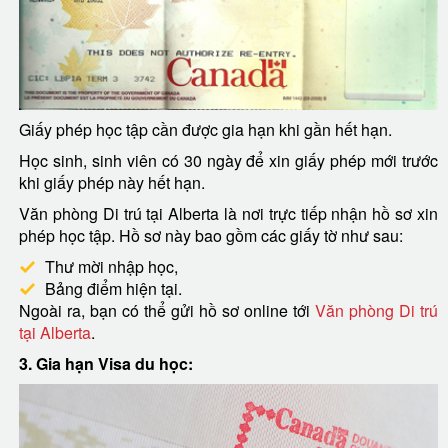
Giấy phép học tập cần được gia hạn khi gần hết hạn.
Học sinh, sinh viên có 30 ngày để xin giấy phép mới trước
khi giấy phép này hết hạn.
Văn phòng Di trú tại Alberta là nơi trực tiếp nhận hồ sơ xin
phép học tập. Hồ sơ này bao gồm các giấy tờ như sau:
Thư mời nhập học,
Bảng điểm hiện tại.
Ngoài ra, bạn có thể gửi hồ sơ online tới
Văn phòng Di trú
tại Alberta
.
3. Gia hạn Visa du học: