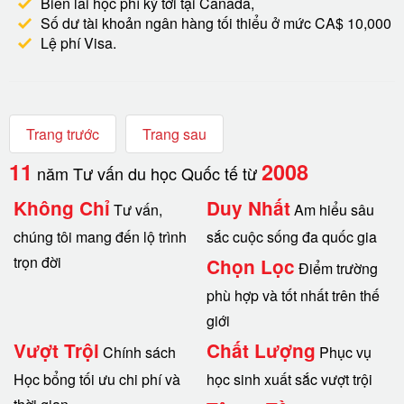
Biên lai học phí kỳ tới tại Canada,
Số dư tài khoản ngân hàng tối thiểu ở mức CA$ 10,000
Lệ phí Visa.
Trang trước
Trang sau
11
2008
năm Tư vấn du học Quốc tế từ
Không Chỉ
Duy Nhất
Tư vấn,
Am hiểu sâu
chúng tôi mang đến lộ trình
sắc cuộc sống đa quốc gia
trọn đời
Chọn Lọc
Điểm trường
phù hợp và tốt nhất trên thế
giới
Vượt Trội
Chất Lượng
Chính sách
Phục vụ
Học bổng tối ưu chi phí và
học sinh xuất sắc vượt trội