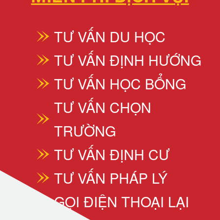
TƯ VẤN DU HỌC
TƯ VẤN ĐỊNH HƯỚNG
TƯ VẤN HỌC BỔNG
TƯ VẤN CHỌN
TRƯỜNG
TƯ VẤN ĐỊNH CƯ
TƯ VẤN PHÁP LÝ
GỌI ĐIỆN THOẠI LẠI