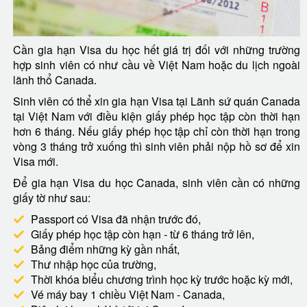
Cần gia hạn Visa du học hết giá trị đối với những trường
hợp sinh viên có như cầu về Việt Nam hoặc du lịch ngoài
lãnh thổ Canada.
Sinh viên có thể xin gia hạn Visa tại Lãnh sứ quán Canada
tại Việt Nam với điều kiện giấy phép học tập còn thời hạn
hơn 6 tháng. Nếu giấy phép học tập chỉ còn thời hạn trong
vòng 3 tháng trở xuống thì sinh viên phải nộp hồ sơ để xin
Visa mới.
Để gia hạn Visa du học Canada, sinh viên cần có những
giấy tờ như sau:
Passport có Visa đã nhận trước đó,
Giấy phép học tập còn hạn - từ 6 tháng trở lên,
Bảng điểm những kỳ gần nhất,
Thư nhập học của trường,
Thời khóa biểu chương trình học kỳ trước hoặc kỳ mới,
Vé máy bay 1 chiều Việt Nam - Canada,