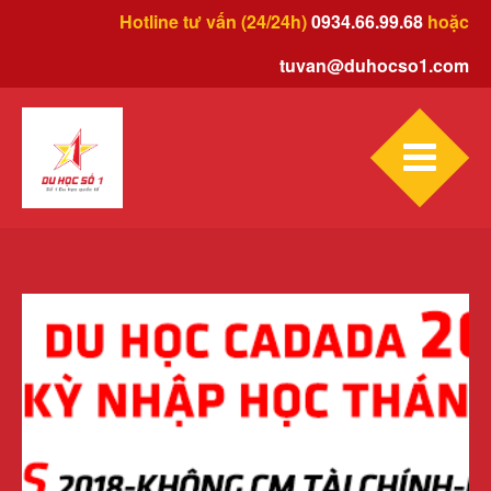
Hotline tư vấn (24/24h)
0934.66.99.68
hoặc
tuvan@duhocso1.com