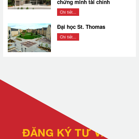
chứng minh tài chính
Chi tiết...
Đại học St. Thomas
Chi tiết...
ĐĂNG KÝ TƯ VẤN