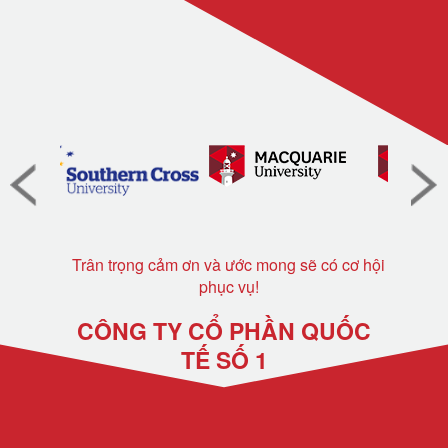
Trân trọng cảm ơn và ước mong sẽ có cơ hội
phục vụ!
CÔNG TY CỔ PHẦN QUỐC
TẾ SỐ 1