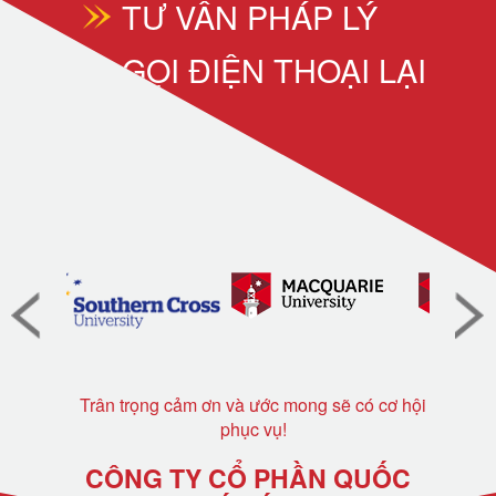
TƯ VẤN PHÁP LÝ
GỌI ĐIỆN THOẠI LẠI
Trân trọng cảm ơn và ước mong sẽ có cơ hội
phục vụ!
CÔNG TY CỔ PHẦN QUỐC