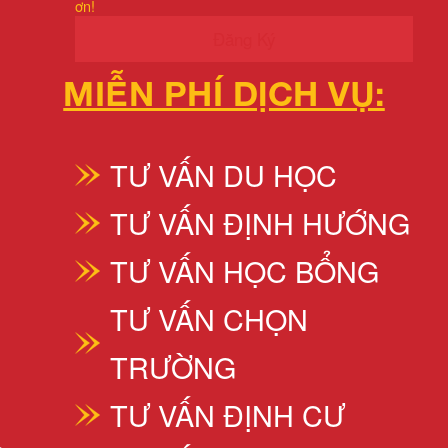
ơn!
Đăng Ký
MIỄN PHÍ DỊCH VỤ:
TƯ VẤN DU HỌC
TƯ VẤN ĐỊNH HƯỚNG
TƯ VẤN HỌC BỔNG
TƯ VẤN CHỌN
TRƯỜNG
TƯ VẤN ĐỊNH CƯ