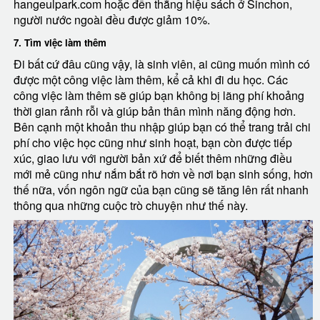
hangeulpark.com hoặc đến thẳng hiệu sách ở Sinchon,
người nước ngoài đều được giảm 10%.
7. Tìm việc làm thêm
Đi bất cứ đâu cũng vậy, là sinh viên, ai cũng muốn mình có
được một công việc làm thêm, kể cả khi đi du học. Các
công việc làm thêm sẽ giúp bạn không bị lãng phí khoảng
thời gian rảnh rỗi và giúp bản thân mình năng động hơn.
Bên cạnh một khoản thu nhập giúp bạn có thể trang trải chi
phí cho việc học cũng như sinh hoạt, bạn còn được tiếp
xúc, giao lưu với người bản xứ để biết thêm những điều
mới mẻ cũng như nắm bắt rõ hơn về nơi bạn sinh sống, hơn
thế nữa, vốn ngôn ngữ của bạn cũng sẽ tăng lên rất nhanh
thông qua những cuộc trò chuyện như thế này.