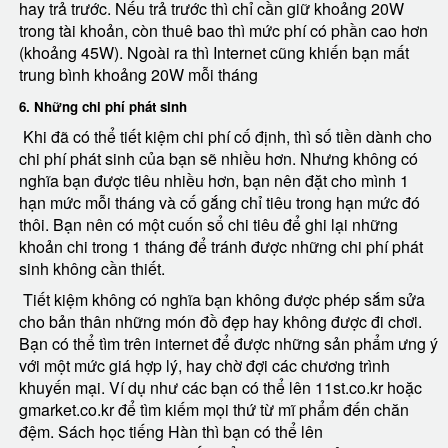
hay trả trước. Nếu trả trước thì chỉ cần giữ khoảng 20W
trong tài khoản, còn thuê bao thì mức phí có phần cao hơn
(khoảng 45W). Ngoài ra thì Internet cũng khiến bạn mất
trung bình khoảng 20W mỗi tháng
6. Những chi phí phát sinh
Khi đã có thể tiết kiệm chi phí cố định, thì số tiền dành cho
chi phí phát sinh của bạn sẽ nhiều hơn. Nhưng không có
nghĩa bạn được tiêu nhiều hơn, bạn nên đặt cho mình 1
hạn mức mỗi tháng và cố gắng chỉ tiêu trong hạn mức đó
thôi. Bạn nên có một cuốn sổ chi tiêu để ghi lại những
khoản chi trong 1 tháng để tránh được những chi phí phát
sinh không cần thiết.
Tiết kiệm không có nghĩa bạn không được phép sắm sửa
cho bản thân những món đồ đẹp hay không được đi chơi.
Bạn có thể tìm trên internet để được những sản phẩm ưng ý
với một mức giá hợp lý, hay chờ đợi các chương trình
khuyến mại. Ví dụ như các bạn có thể lên 11st.co.kr hoặc
gmarket.co.kr để tìm kiếm mọi thứ từ mĩ phẩm đến chăn
đệm. Sách học tiếng Hàn thì bạn có thể lên