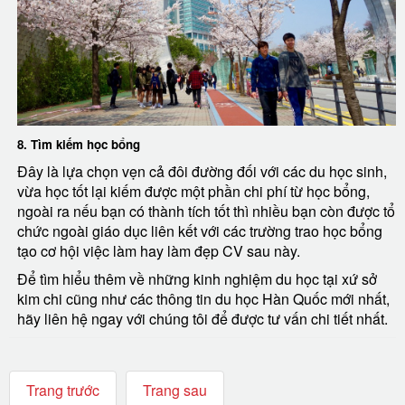
8. Tìm kiếm học bổng
Đây là lựa chọn vẹn cả đôi đường đối với các du học sinh,
vừa học tốt lại kiếm được một phần chi phí từ học bổng,
ngoài ra nếu bạn có thành tích tốt thì nhiều bạn còn được tổ
chức ngoài giáo dục liên kết với các trường trao học bổng
tạo cơ hội việc làm hay làm đẹp CV sau này.
Để tìm hiểu thêm về những kinh nghiệm du học tại xứ sở
kim chi cũng như các thông tin du học Hàn Quốc mới nhất,
hãy liên hệ ngay với chúng tôi để được tư vấn chi tiết nhất.
Trang trước
Trang sau