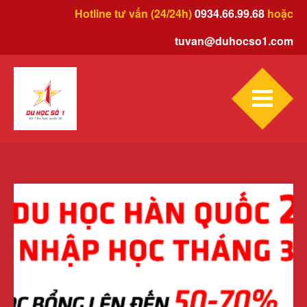
Hotline tư vấn (24/24h)
0934.66.99.68
hoặc
tuvan@duhocso1.com