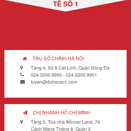
TẾ SỐ 1
TRỤ SỞ CHÍNH HÀ NỘI
Tầng 4, Số 8 Cát Linh, Quận Đống Đa
024.3200.9950 - 024.3200.9951
tuvan@duhocso1.com
CHI NHÁNH HỒ CHÍ MINH
Tầng 5, Tòa nhà Winner Land, 76
Cách Mạng Tháng 8, Quận 3