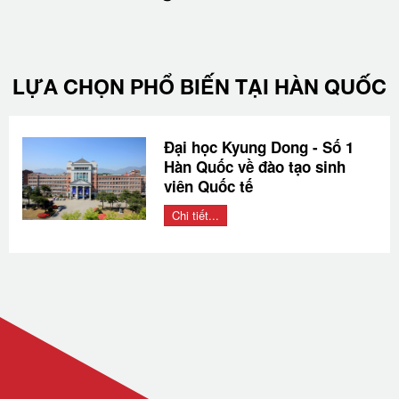
LỰA CHỌN PHỔ BIẾN TẠI HÀN QUỐC
Đại học Kyung Dong - Số 1
Hàn Quốc về đào tạo sinh
viên Quốc tế
Chi tiết...