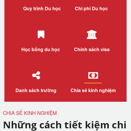
Quy trình Du học
Chi phí Du học
Học bổng du học
Chính sách visa
Danh sách trường
Chia sẻ kinh nghiệm
CHIA SẺ KINH NGHIỆM
Những cách tiết kiệm chi