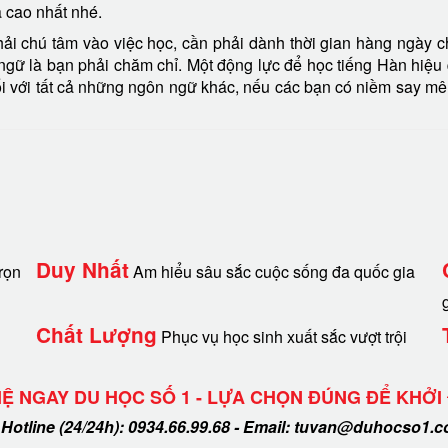
uả cao nhất nhé.
i chú tâm vào việc học, cần phải dành thời gian hàng ngày cho
 ngữ là bạn phải chăm chỉ. Một động lực để học tiếng Hàn hiệu 
ối với tất cả những ngôn ngữ khác, nếu các bạn có niềm say mê 
Duy Nhất
rọn
Am hiểu sâu sắc cuộc sống đa quốc gia
Chất Lượng
Phục vụ học sinh xuất sắc vượt trội
HỆ NGAY DU HỌC SỐ 1 - LỰA CHỌN ĐÚNG ĐỂ KHỞI
Hotline (24/24h): 0934.66.99.68 - Email: tuvan@duhocso1.