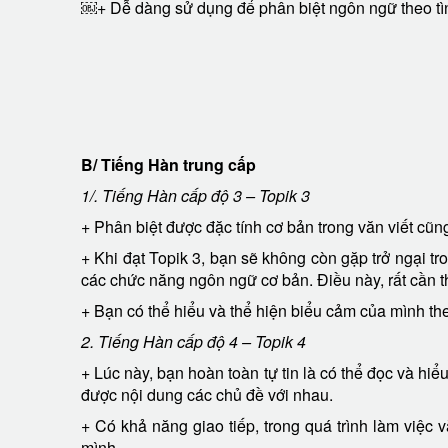
￼+ Dễ dàng sử dụng để phân biệt ngôn ngữ theo tì
B/ Tiếng Hàn trung cấp
1/. Tiếng Hàn cấp độ 3 – Topik 3
+ Phân biệt được đặc tính cơ bản trong văn viết cũn
+ Khi đạt Topik 3, bạn sẽ không còn gặp trở ngại tro
các chức năng ngôn ngữ cơ bản. Điều này, rất cần th
+ Bạn có thể hiểu và thể hiện biểu cảm của mình the
2. Tiếng Hàn cấp độ 4 – Topik 4
+ Lúc này, bạn hoàn toàn tự tin là có thể đọc và hiể
được nội dung các chủ đề với nhau.
+ Có khả năng giao tiếp, trong quá trình làm việc v
mình.