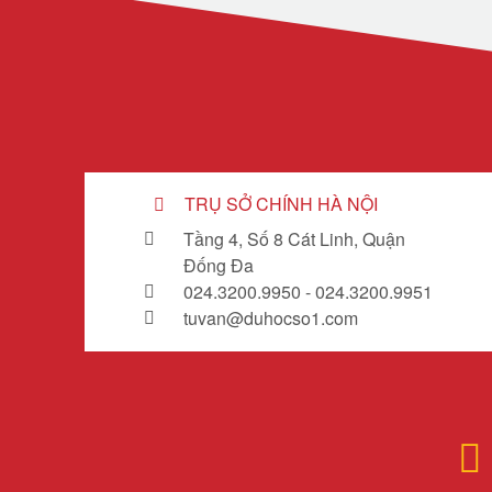
TRỤ SỞ CHÍNH HÀ NỘI
Tầng 4, Số 8 Cát Linh, Quận
Đống Đa
024.3200.9950 - 024.3200.9951
tuvan@duhocso1.com