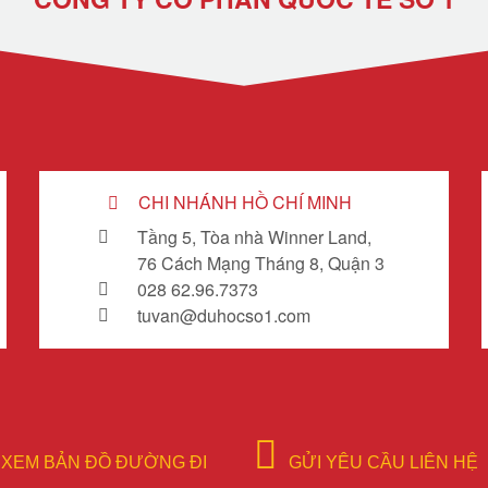
CHI NHÁNH HỒ CHÍ MINH
Tầng 5, Tòa nhà Winner Land,
76 Cách Mạng Tháng 8, Quận 3
028 62.96.7373
tuvan@duhocso1.com
XEM BẢN ĐỒ ĐƯỜNG ĐI
GỬI YÊU CẦU LIÊN HỆ