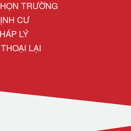
CHỌN TRƯỜNG
ĐỊNH CƯ
HÁP LÝ
 THOẠI LẠI