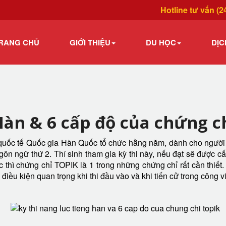
Hotline tư vấn (2
RANG CHỦ
GIỚI THIỆU
DU HỌC
DỊC
Hàn & 6 cấp độ của chứng c
 quốc tế Quốc gia Hàn Quốc tổ chức hằng năm, dành cho người
gôn ngữ thứ 2. Thí sinh tham gia kỳ thi này, nếu đạt sẽ được 
thì chứng chỉ TOPIK là 1 trong những chứng chỉ rất cần thiết.
ều kiện quan trọng khi thi đầu vào và khi tiến cử trong công v