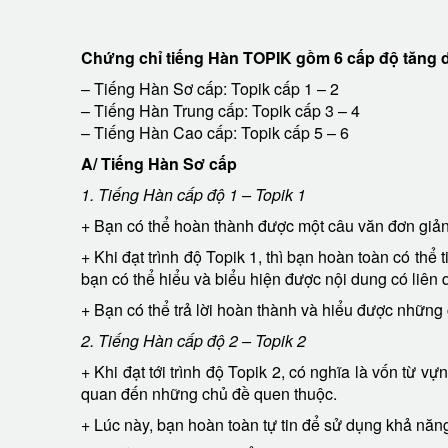
Chứng chỉ tiếng Hàn TOPIK gồm 6 cấp độ tăng dần. Cá
– Tiếng Hàn Sơ cấp: Topik cấp 1 – 2
– Tiếng Hàn Trung cấp: Topik cấp 3 – 4
– Tiếng Hàn Cao cấp: Topik cấp 5 – 6
A/ Tiếng Hàn Sơ cấp
1. Tiếng Hàn cấp độ 1 – Topik 1
+ Bạn có thể hoàn thành được một câu văn đơn giản
+ Khi đạt trình độ Topik 1, thì bạn hoàn toàn có thể
bạn có thể hiểu và biểu hiện được nội dung có liên
+ Bạn có thể trả lời hoàn thành và hiểu được nhữn
2. Tiếng Hàn cấp độ 2 – Topik 2
+ Khi đạt tới trình độ Topik 2, có nghĩa là vốn từ v
quan đến những chủ đề quen thuộc.
+ Lúc này, bạn hoàn toàn tự tin để sử dụng khả năng