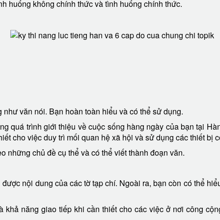
nh huống không chính thức và tình huống chính thức.
g như văn nói. Bạn hoàn toàn hiểu và có thể sử dụng.
ng quá trình giới thiệu về cuộc sống hàng ngày của bạn tại Hà
iết cho việc duy trì mối quan hệ xã hội và sử dụng các thiết bị 
o những chủ đề cụ thể và có thể viết thành đoạn văn.
u được nội dung của các tờ tạp chí. Ngoài ra, bạn còn có thể hiể
à khả năng giao tiếp khi cần thiết cho các việc ở nơi công cộ