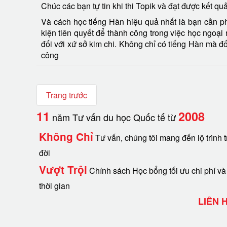
Chúc các bạn tự tin khi thi Topik và đạt được kết q
Và cách học tiếng Hàn hiệu quả nhất là bạn cần phả
kiện tiên quyết để thành công trong việc học ngoại
đối với xứ sở kim chi. Không chỉ có tiếng Hàn mà đ
công
Trang trước
11
2008
năm Tư vấn du học Quốc tế từ
Không Chỉ
Tư vấn, chúng tôi mang đến lộ trình t
đời
Vượt Trội
Chính sách Học bổng tối ưu chi phí và
thời gian
LIÊN 