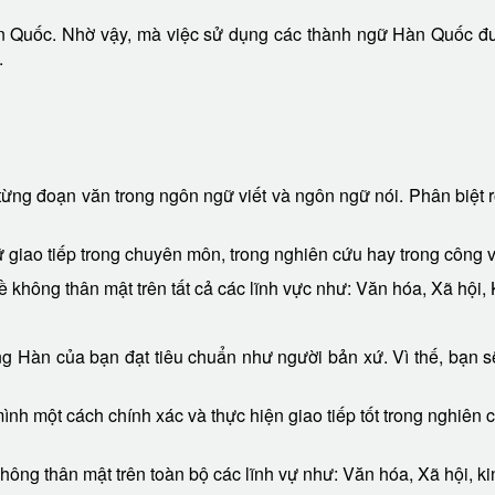
̀n Quốc. Nhờ vậy, mà việc sử dụng các thành ngữ Hàn Quốc đươ
.
từng đoạn văn trong ngôn ngữ viết và ngôn ngữ nói. Phân biệt 
ữ giao tiếp trong chuyên môn, trong nghiên cứu hay trong công vi
 không thân mật trên tất cả các lĩnh vực như: Văn hóa, Xã hội, K
́ng Hàn của bạn đạt tiêu chuẩn như người bản xứ. Vì thế, bạn 
̀nh một cách chính xác và thực hiện giao tiếp tốt trong nghiên 
ông thân mật trên toàn bộ các lĩnh vự như: Văn hóa, Xã hội, kinh