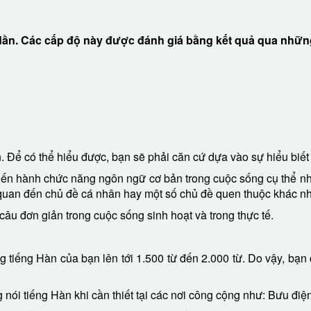
c cấp độ này được đánh giá bằng kết quả qua những kỳ
. Để có thể hiểu được, bạn sẽ phải căn cứ dựa vào sự hiểu biê
 tiến hành chức năng ngôn ngữ cơ bản trong cuộc sống cụ thể nhu
 quan đến chủ đề cá nhân hay một số chủ đề quen thuộc khác như:
g câu đơn giản trong cuộc sống sinh hoạt và trong thực tế.
ựng tiếng Hàn của bạn lên tới 1.500 từ đến 2.000 từ. Do vậy, bạn
 nói tiếng Hàn khi cần thiết tại các nơi công cộng như: Bưu điệ