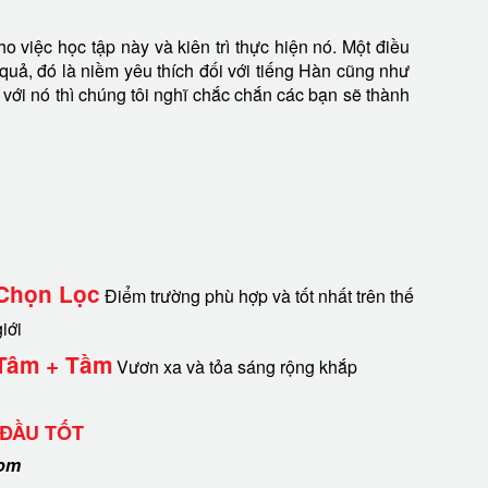
 việc học tập này và kiên trì thực hiện nó. Một điều
quả, đó là niềm yêu thích đối với tiếng Hàn cũng như
với nó thì chúng tôi nghĩ chắc chắn các bạn sẽ thành
Chọn Lọc
Điểm trường phù hợp và tốt nhất trên thế
giới
Tâm + Tầm
Vươn xa và tỏa sáng rộng khắp
 ĐẦU TỐT
com