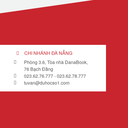
CHI NHÁNH ĐÀ NẴNG
Phòng 3.6, Tòa nhà DanaBook,
76 Bạch Đằng
023.62.76.777 - 023.62.78.777
tuvan@duhocso1.com