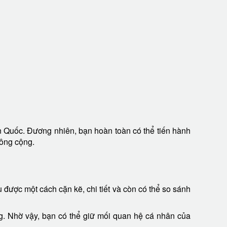
n Quốc. Đương nhiên, bạn hoàn toàn có thể tiến hành
công cộng.
u được một cách cặn kẽ, chi tiết và còn có thể so sánh
ng. Nhờ vậy, bạn có thể giữ mối quan hệ cá nhân của