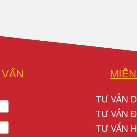
 VẤN
MIỄN
TƯ VẤN 
TƯ VẤN 
TƯ VẤN 