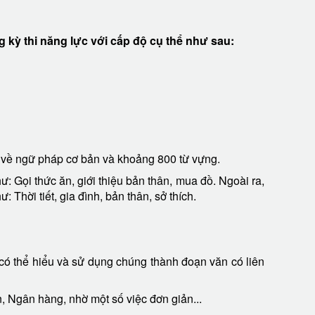
 thi năng lực với cấp độ cụ thể như sau:
́t về ngữ pháp cơ bản và khoảng 800 từ vựng.
̛: Gọi thức ăn, giới thiệu bản thân, mua đồ. Ngoài ra,
 Thời tiết, gia đình, bản thân, sở thích.
 có thể hiểu và sử dụng chúng thành đoạn văn có liên
n, Ngân hàng, nhờ một số việc đơn giản...