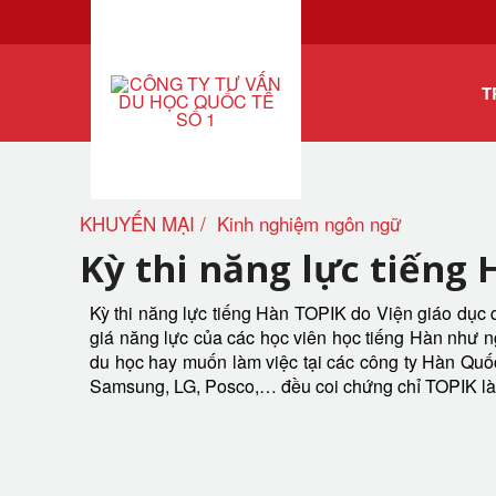
T
KHUYẾN MẠI
Kinh nghiệm ngôn ngữ
Kỳ thi năng lực tiếng 
Kỳ thi năng lực tiếng Hàn TOPIK do Viện giáo dục
giá năng lực của các học viên học tiếng Hàn như n
du học hay muốn làm việc tại các công ty Hàn Quốc 
Samsung, LG, Posco,… đều coi chứng chỉ TOPIK là đi