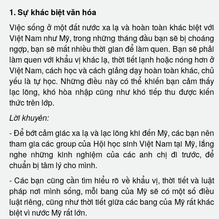
1. Sự khác biệt văn hóa
Việc sống ở một đất nước xa lạ và hoàn toàn khác biệt với
Việt Nam như Mỹ, trong những tháng đầu bạn sẽ bị choáng
ngợp, bạn sẽ mất nhiều thời gian để làm quen. Bạn sẽ phải
làm quen với khẩu vị khác lạ, thời tiết lạnh hoặc nóng hơn ở
Việt Nam, cách học và cách giảng dạy hoàn toàn khác, chủ
yếu là tự học. Những điều này có thể khiến bạn cảm thấy
lạc lõng, khó hòa nhập cũng như khó tiếp thu được kiến
thức trên lớp.
Lời khuyên:
- Để bớt cảm giác xa lạ và lạc lõng khi đến Mỹ, các bạn nên
tham gia các group của Hội học sinh Việt Nam tại Mỹ, lắng
nghe những kinh nghiệm của các anh chị đi trước, để
chuẩn bị tâm lý cho mình.
- Các bạn cũng cần tìm hiểu rõ về khẩu vị, thời tiết và luật
pháp nơi mình sống, mỗi bang của Mỹ sẽ có một số điều
luật riêng, cũng như thời tiết giữa các bang của Mỹ rất khác
biệt vì nước Mỹ rất lớn.