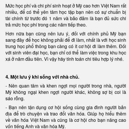
Mức học phí và chi phí sinh hoạt ở Mỹ cao hơn Việt Nam rất
nhiều, để có thể yên tâm học tập bạn nên có sự chuẩn bị
tài chính từ trước đó 1 năm và bảo đảm là bạn đủ sức chi
trả mức học phí trong các năm tiếp theo.
Hơn nữa bạn cũng nên lưu ý, đối với chính phủ Mỹ bạn
sang đây để học không phải để đi làm, nhất là với học sinh
trung học phổ thông bạn càng có ít cơ hội đi làm thêm. Đối
với sinh viên đại học, bạn chỉ có thể làm việc trong khu học
xá ở năm đầu tiên. Vì vậy hãy tính toán chi tiêu hợp lý nhé.
4. Một lưu ý khi sống với nhà chủ.
- Nên quan tâm và khen ngợi mọi người trong nhà, người
Mỹ không ngại khen ngợi người khác, không sợ bị coi là
sáo rỗng.
- Bạn nên tận dụng cơ hội sống cùng gia đình người bản
địa để trò chuyện và trao đổi văn hóa. Giúp họ hiểu thêm
về văn hóa Việt Nam và cũng là cơ hội cho bạn nâng cao
vốn tiếng Anh và văn hóa Mỹ.