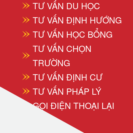
TƯ VẤN DU HỌC
TƯ VẤN ĐỊNH HƯỚNG
TƯ VẤN HỌC BỔNG
TƯ VẤN CHỌN
TRƯỜNG
TƯ VẤN ĐỊNH CƯ
TƯ VẤN PHÁP LÝ
GỌI ĐIỆN THOẠI LẠI