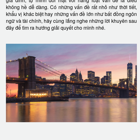
gia đình, tự mình đối mặt với hàng loạt vấn đề là điều
không hề dễ dàng. Có những vấn đề rất nhỏ như thời tiết,
khẩu vị khác biệt hay những vấn đề lớn như bất đồng ngôn
ngữ và tài chính, hãy cùng lắng nghe những lời khuyên sau
đây để tìm ra hướng giải quyết cho mình nhé.