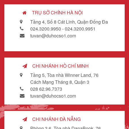
TRỤ SỞ CHÍNH HÀ NỘI
Tầng 4, Số 8 Cát Linh, Quận Đống Đa
024.3200.9950 - 024.3200.9951
tuvan@duhocso1.com
CHI NHÁNH HỒ CHÍ MINH
Tầng 5, Tòa nhà Winner Land, 76
Cách Mạng Tháng 8, Quận 3
028 62.96.7373
tuvan@duhocso1.com
CHI NHÁNH ĐÀ NẴNG
Phòng 3.6, Tòa nhà DanaBook, 76