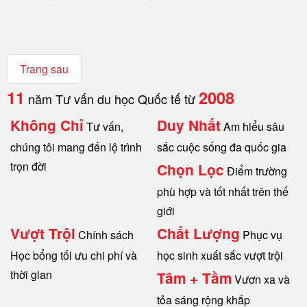
Trang sau
11
2008
năm Tư vấn du học Quốc tế từ
Không Chỉ
Duy Nhất
Tư vấn,
Am hiểu sâu
chúng tôi mang đến lộ trình
sắc cuộc sống đa quốc gia
trọn đời
Chọn Lọc
Điểm trường
phù hợp và tốt nhất trên thế
giới
Vượt Trội
Chất Lượng
Chính sách
Phục vụ
Học bổng tối ưu chi phí và
học sinh xuất sắc vượt trội
thời gian
Tâm + Tầm
Vươn xa và
tỏa sáng rộng khắp