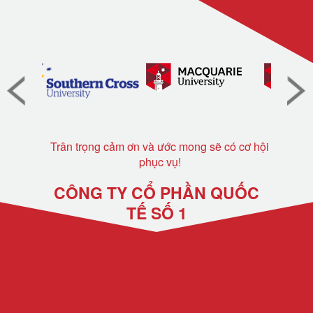
Trân trọng cảm ơn và ước mong sẽ có cơ hội
phục vụ!
CÔNG TY CỔ PHẦN QUỐC
TẾ SỐ 1