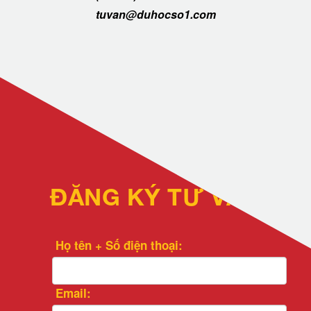
tuvan@duhocso1.com
ĐĂNG KÝ TƯ VẤN
Họ tên + Số điện thoại:
Email: