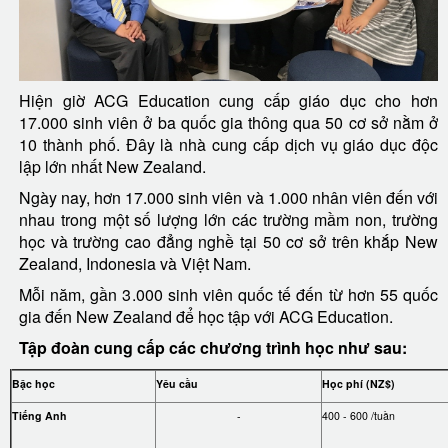
Hiện giờ ACG Education cung cấp giáo dục cho hơn
17.000 sinh viên ở ba quốc gia thông qua 50 cơ sở nằm ở
10 thành phố. Đây là nhà cung cấp dịch vụ giáo dục độc
lập lớn nhất New Zealand.
Ngày nay, hơn 17.000 sinh viên và 1.000 nhân viên đến với
nhau trong một số lượng lớn các trường mầm non, trường
học và trường cao đẳng nghề tại 50 cơ sở trên khắp New
Zealand, Indonesia và Việt Nam.
Mỗi năm, gần 3.000 sinh viên quốc tế đến từ hơn 55 quốc
gia đến New Zealand để học tập với ACG Education.
Tập đoàn cung cấp các chương trình học như sau:
Bậc học
Yêu cầu
Học phí (NZ$)
Tiếng Anh
-
400 - 600 /tuần