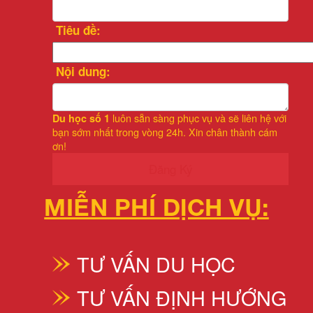
Tiêu đề:
Nội dung:
luôn sẵn sàng phục vụ và sẽ liên hệ với
Du học số 1
bạn sớm nhất trong vòng 24h. Xin chân thành cám
ơn!
Đăng Ký
MIỄN PHÍ DỊCH VỤ:
TƯ VẤN DU HỌC
TƯ VẤN ĐỊNH HƯỚNG