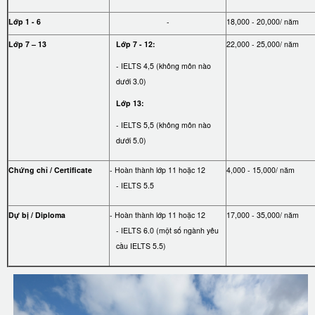
Lớp 1 - 6
-
18,000 - 20,000/ năm
Lớp 7 – 13
Lớp 7 - 12:
22,000 - 25,000/ năm
- IELTS 4,5 (không môn nào
dưới 3.0)
Lớp 13:
- IELTS 5,5 (không môn nào
dưới 5.0)
Chứng chỉ / Certificate
- Hoàn thành lớp 11 hoặc 12
4,000 - 15,000/ năm
- IELTS 5.5
Dự bị / Diploma
- Hoàn thành lớp 11 hoặc 12
17,000 - 35,000/ năm
- IELTS 6.0 (một số ngành yêu
cầu IELTS 5.5)