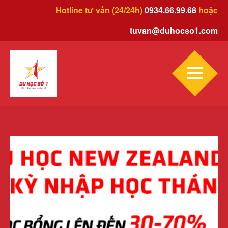
Hotline tư vấn (24/24h)
0934.66.99.68
hoặc
tuvan@duhocso1.com