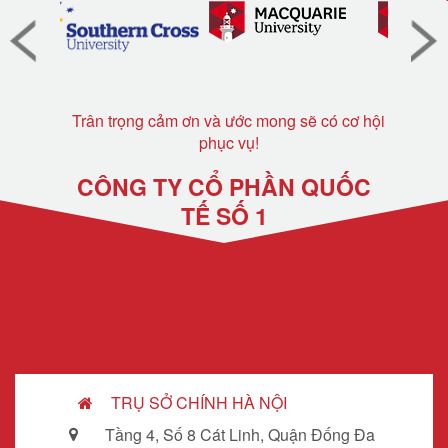
Trân trọng cảm ơn và ước mong sẽ có cơ hội
phục vụ!
CÔNG TY CỔ PHẦN QUỐC
TẾ SỐ 1
TRỤ SỞ CHÍNH HÀ NỘI
Tầng 4, Số 8 Cát Linh, Quận Đống Đa