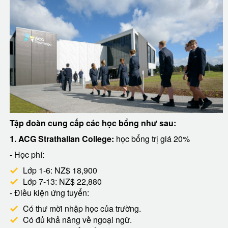
Tập đoàn cung cấp các học bổng như sau:
1. ACG Strathallan College:
học bổng trị giá 20%
- Học phí:
Lớp 1-6: NZ$ 18,900
Lớp 7-13: NZ$ 22,880
- Điều kiện ứng tuyển:
Có thư mời nhập học của trường.
Có đủ khả năng về ngoại ngữ.