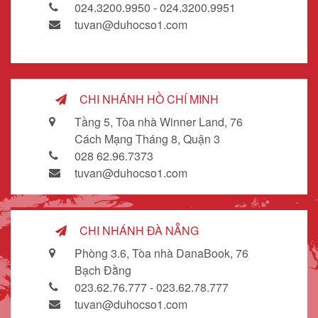
024.3200.9950 - 024.3200.9951
tuvan@duhocso1.com
CHI NHÁNH HỒ CHÍ MINH
Tầng 5, Tòa nhà Winner Land, 76
Cách Mạng Tháng 8, Quận 3
028 62.96.7373
tuvan@duhocso1.com
CHI NHÁNH ĐÀ NẴNG
Phòng 3.6, Tòa nhà DanaBook, 76
Bạch Đằng
023.62.76.777 - 023.62.78.777
tuvan@duhocso1.com