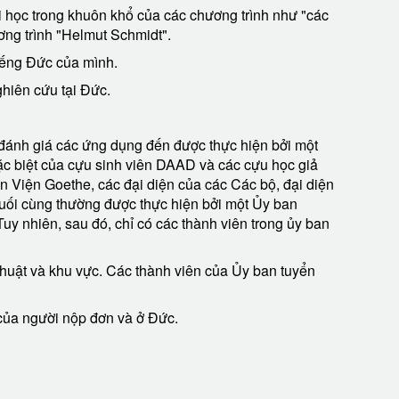
 học trong khuôn khổ của các chương trình như "các
ng trình "Helmut Schmidt".
iếng Đức của mình.
hiên cứu tại Đức.
 đánh giá các ứng dụng đến được thực hiện bởi một
đặc biệt của cựu sinh viên DAAD và các cựu học giả
n Viện Goethe, các đại diện của các Các bộ, đại diện
uối cùng thường được thực hiện bởi một Ủy ban
 nhiên, sau đó, chỉ có các thành viên trong ủy ban
huật và khu vực. Các thành viên của Ủy ban tuyển
 của người nộp đơn và ở Đức.