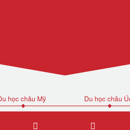
Du học châu Mỹ
Du học châu Ú