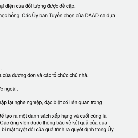
ại diện của đối tượng được đề cập.
 về học bổng. Các Ủy ban Tuyển chọn của DAAD sẽ dựa
.
à của đương đơn và các tổ chức chủ nhà.
c ngoài.
p lại nghề nghiệp, đặc biệt có liên quan trong
ể tạo ra một danh sách xếp hạng và cuối cùng là
 Các ứng viên được thông báo về kết quả của quá
bí mật tuyệt đối của quá trình ra quyết định trong Ủy