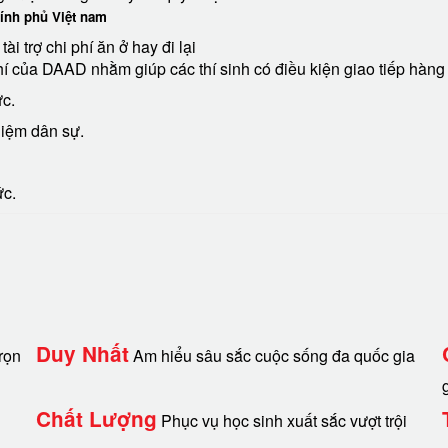
ính phủ Việt nam
 trợ chi phí ăn ở hay đi lại
hí của DAAD nhằm giúp các thí sinh có điều kiện giao tiếp hàng
ức.
hiệm dân sự.
ức.
Duy Nhất
rọn
Am hiểu sâu sắc cuộc sống đa quốc gia
Chất Lượng
Phục vụ học sinh xuất sắc vượt trội