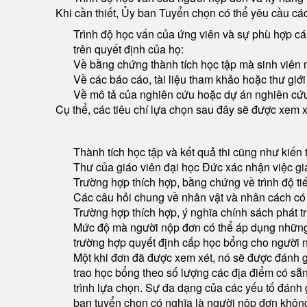
Khi cần thiết, Ủy ban Tuyển chọn có thể yêu cầu cá
Trình độ học vấn của ứng viên và sự phù hợp cá
trên quyết định của họ:
Về bằng chứng thành tích học tập mà sinh viên n
Về các báo cáo, tài liệu tham khảo hoặc thư giới
Về mô tả của nghiên cứu hoặc dự án nghiên cứ
Cụ thể, các tiêu chí lựa chọn sau đây sẽ được xem x
Thành tích học tập và kết quả thi cũng như kiến 
Thư của giáo viên đại học Đức xác nhận việc gi
Trường hợp thích hợp, bằng chứng về trình độ ti
Các câu hỏi chung về nhân vật và nhân cách có 
Trường hợp thích hợp, ý nghĩa chính sách phát tr
Mức độ mà người nộp đơn có thể áp dụng những k
trường hợp quyết định cấp học bổng cho người n
Một khi đơn đã được xem xét, nó sẽ được đánh g
trao học bổng theo số lượng các địa điểm có s
trình lựa chọn. Sự đa dạng của các yếu tố đánh g
ban tuyển chọn có nghĩa là người nộp đơn không