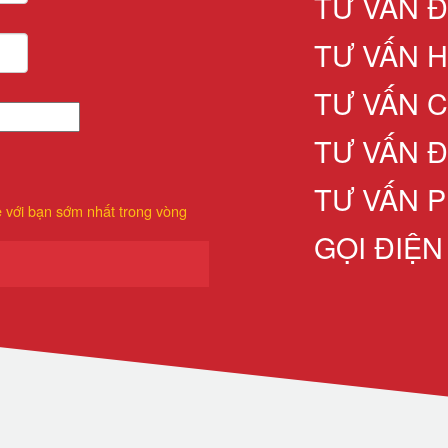
TƯ VẤN 
TƯ VẤN 
TƯ VẤN 
TƯ VẤN 
TƯ VẤN P
ệ với bạn sớm nhất trong vòng
GỌI ĐIỆN