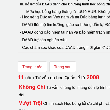
III. Hỗ trợ của DAAD dành cho Chương trình học bổng Ch
Mức học bổng hàng tháng là 1.840 EUR. Không tài
- Học tiếng Đức tại Việt nam và tại Đức bằng kinh p
- DAAD liên hệ tìm trường, giáo sư hướng dẫn tại Đ
- DAAD đóng bảo hiểm tai nạn và bảo hiểm trách n
- DAAD trợ cấp nghiên cứu.
- Các chăm sóc khác của DAAD trong thời gian ở Đ
Trang trước
Trang sau
11
2008
năm Tư vấn du học Quốc tế từ
Không Chỉ
Tư vấn, chúng tôi mang đến lộ trình t
đời
Vượt Trội
Chính sách Học bổng tối ưu chi phí và