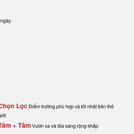
 ngày.
Chọn Lọc
Điểm trường phù hợp và tốt nhất trên thế
giới
Tâm + Tầm
Vươn xa và tỏa sáng rộng khắp