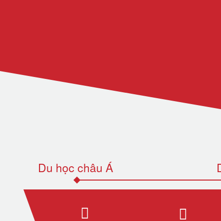
Du học châu Á