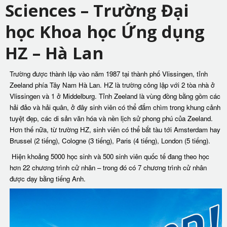
Sciences – Trường Đại
học Khoa học Ứng dụng
HZ – Hà Lan
Trường được thành lập vào năm 1987 tại thành phố Vlissingen, tỉnh
Zeeland phía Tây Nam Hà Lan. HZ là trường công lập với 2 tòa nhà ở
Vlissingen và 1 ở Middelburg. Tỉnh Zeeland là vùng đồng bằng gồm các
hải đảo và hải quân, ở đây sinh viên có thể đắm chìm trong khung cảnh
tuyệt đẹp, các di sản văn hóa và nền lịch sử phong phú của Zeeland.
Hơn thế nữa, từ trường HZ, sinh viên có thể bắt tàu tới Amsterdam hay
Brussel (2 tiếng), Cologne (3 tiếng), Paris (4 tiếng), London (5 tiếng).
Hiện khoảng 5000 học sinh và 500 sinh viên quốc tế đang theo học
hơn 22 chương trình cử nhân – trong đó có 7 chương trình cử nhân
được dạy bằng tiếng Anh.