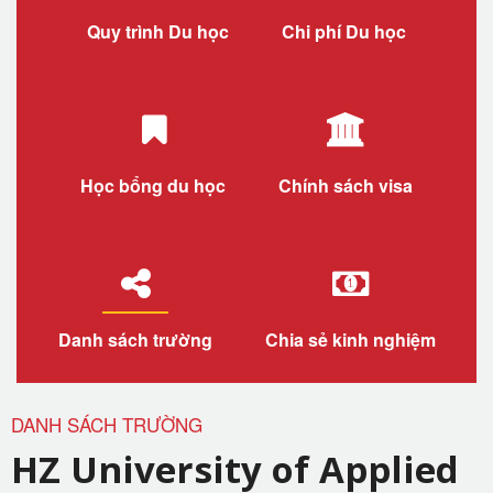
Quy trình Du học
Chi phí Du học
Học bổng du học
Chính sách visa
Danh sách trường
Chia sẻ kinh nghiệm
DANH SÁCH TRƯỜNG
HZ University of Applied