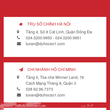
TRỤ SỞ CHÍNH HÀ NỘI
Tầng 4, Số 8 Cát Linh, Quận Đống Đa
024.3200.9950 - 024.3200.9951
tuvan@duhocso1.com
CHI NHÁNH HỒ CHÍ MINH
Tầng 5, Tòa nhà Winner Land, 76
Cách Mạng Tháng 8, Quận 3
028 62.96.7373
tuvan@duhocso1.com