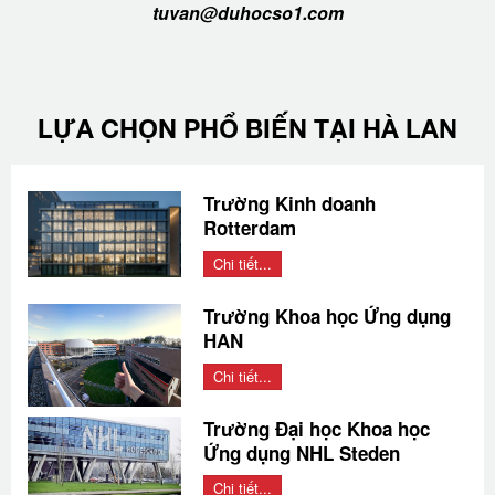
tuvan@duhocso1.com
LỰA CHỌN PHỔ BIẾN TẠI HÀ LAN
Trường Kinh doanh
Rotterdam
Chi tiết...
Trường Khoa học Ứng dụng
HAN
Chi tiết...
Trường Đại học Khoa học
Ứng dụng NHL Steden
Chi tiết...