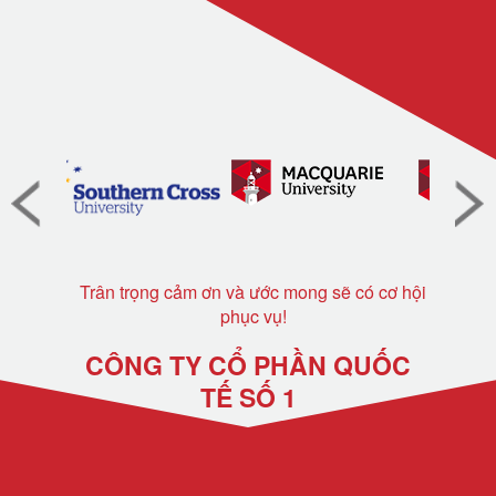
Trân trọng cảm ơn và ước mong sẽ có cơ hội
phục vụ!
CÔNG TY CỔ PHẦN QUỐC
TẾ SỐ 1