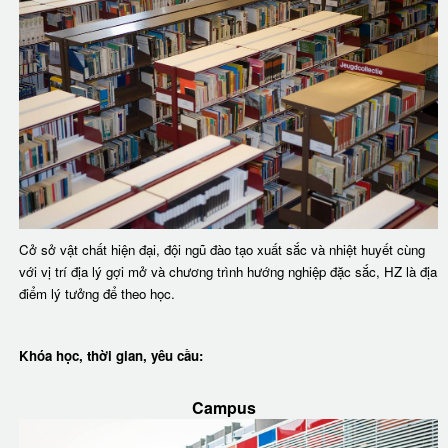
Cở sở vật chất hiện đại, đội ngũ đào tạo xuất sắc và nhiệt huyết cùng
với vị trí địa lý gợi mở và chương trình hướng nghiệp đặc sắc, HZ là địa
điểm lý tưởng để theo học.
Khóa học, thời gian, yêu cầu:
Campus