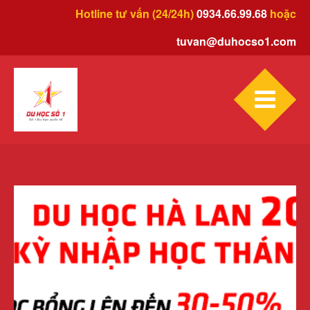
Hotline tư vấn (24/24h)
0934.66.99.68
hoặc
tuvan@duhocso1.com