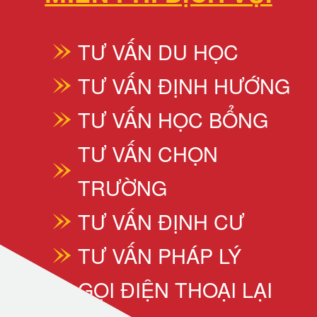
TƯ VẤN DU HỌC
TƯ VẤN ĐỊNH HƯỚNG
TƯ VẤN HỌC BỔNG
TƯ VẤN CHỌN
TRƯỜNG
TƯ VẤN ĐỊNH CƯ
TƯ VẤN PHÁP LÝ
GỌI ĐIỆN THOẠI LẠI