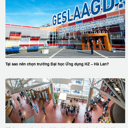
Tại sao nên chọn trường Đại học Ứng dụng HZ – Hà Lan?