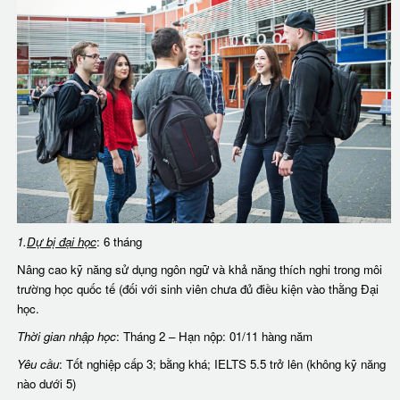
1.
Dự bị đại học
: 6 tháng
Nâng cao kỹ năng sử dụng ngôn ngữ và khả năng thích nghi trong môi
trường học quốc tế (đối với sinh viên chưa đủ điều kiện vào thằng Đại
học.
Thời gian nhập học
: Tháng 2 – Hạn nộp: 01/11 hàng năm
Yêu cầu
: Tốt nghiệp cấp 3; bằng khá; IELTS 5.5 trở lên (không kỹ năng
nào dưới 5)