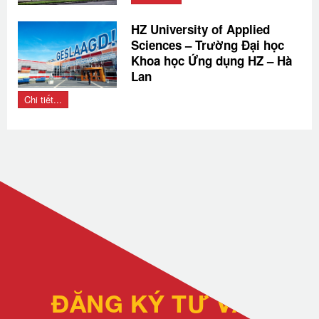
HZ University of Applied
Sciences – Trường Đại học
Khoa học Ứng dụng HZ – Hà
Lan
Chi tiết...
ĐĂNG KÝ TƯ VẤN