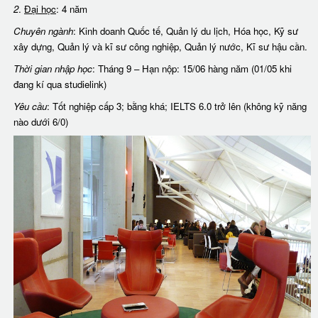
2
.
Đại học
: 4 năm
Chuyên ngành
: Kinh doanh Quốc tế, Quản lý du lịch, Hóa học, Kỹ sư
xây dựng, Quản lý và kĩ sư công nghiệp, Quản lý nước, Kĩ sư hậu cần.
Thời gian nhập học
: Tháng 9 – Hạn nộp: 15/06 hàng năm (01/05 khi
đang kí qua studielink)
Yêu cầu
: Tốt nghiệp cấp 3; bằng khá; IELTS 6.0 trở lên (không kỹ năng
nào dưới 6/0)