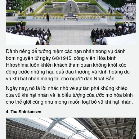
Dành riêng để tưởng niệm các nạn nhân trong vụ đánh
bom nguyên tử ngày 6/8/1945, công viên Hòa bình
Hiroshima luôn khiến khách tham quan không khỏi xúc
động trước những hậu quả đau thương và kinh hoàng do
vũ khí hạt nhân mang tới cho người dân Nhật Bản.
Ngày nay, nó là lời nhắc nhở về sự tàn phá khủng khiếp
của vũ khí hạt nhân và là biểu tượng của ước mơ hòa bình
cho thế giới cũng như mong muốn loại bỏ vũ khí hạt nhân.
4. Tàu Shinkansen