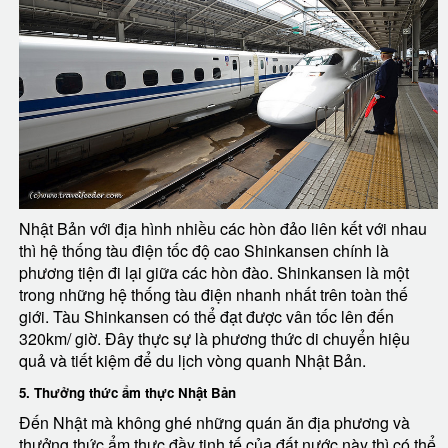
Nhật Bản với địa hình nhiều các hòn đảo liên kết với nhau
thì hệ thống tàu điện tốc độ cao Shinkansen chính là
phương tiện đi lại giữa các hòn đào. Shinkansen là một
trong những hệ thống tàu điện nhanh nhất trên toàn thế
giới. Tàu Shinkansen có thể đạt được vân tốc lên đến
320km/ giờ. Đây thực sự là phương thức di chuyển hiệu
quả và tiết kiệm để du lịch vòng quanh Nhật Bản.
5. Thưởng thức ẩm thực Nhật Bản
Đến Nhật mà không ghé những quán ăn địa phương và
thưởng thức ẩm thực đầy tinh tế của đất nước này thì có thể