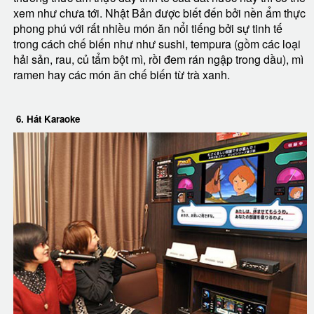
xem như chưa tới. Nhật Bản được biết đến bởi nền ẩm thực
phong phú với rất nhiều món ăn nổi tiếng bởi sự tinh tế
trong cách chế biến như như sushi, tempura (gồm các loại
hải sản, rau, củ tẩm bột mì, rồi đem rán ngập trong dầu), mì
ramen hay các món ăn chế biến từ trà xanh.
6. Hát Karaoke