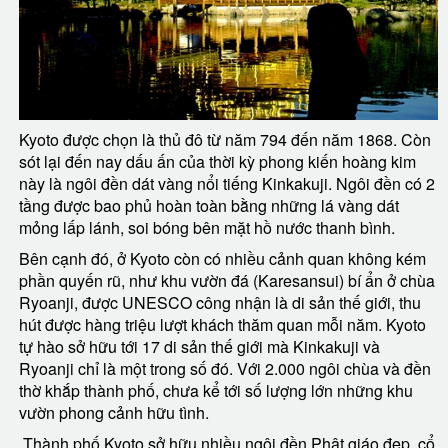
Kyoto được chọn là thủ đô từ năm 794 đến năm 1868. Còn
sót lại đến nay dấu ấn của thời kỳ phong kiến hoàng kim
này là ngôi đền dát vàng nổi tiếng Kinkakuji. Ngôi đền có 2
tầng được bao phủ hoàn toàn bằng những lá vàng dát
mỏng lấp lánh, soi bóng bên mặt hồ nước thanh bình.
Bên cạnh đó, ở Kyoto còn có nhiều cảnh quan không kém
phần quyến rũ, như khu vườn đá (Karesansui) bí ẩn ở chùa
Ryoanji, được UNESCO công nhận là di sản thế giới, thu
hút được hàng triệu lượt khách thăm quan mỗi năm. Kyoto
tự hào sở hữu tới 17 di sản thế giới mà Kinkakuji và
Ryoanji chỉ là một trong số đó. Với 2.000 ngôi chùa và đền
thờ khắp thành phố, chưa kể tới số lượng lớn những khu
vườn phong cảnh hữu tình.
Thành phố Kyoto sở hữu nhiều ngôi đền Phật giáo đẹp, cổ