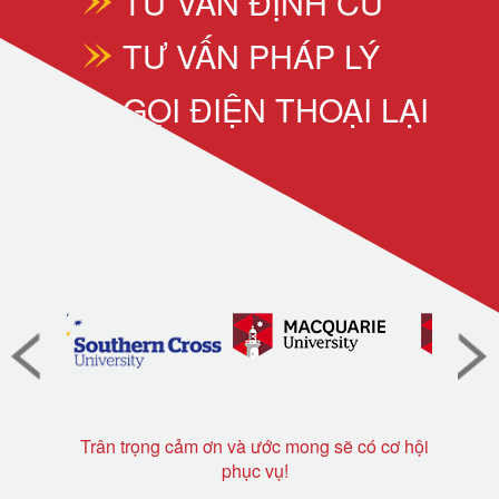
TƯ VẤN ĐỊNH CƯ
TƯ VẤN PHÁP LÝ
GỌI ĐIỆN THOẠI LẠI
Trân trọng cảm ơn và ước mong sẽ có cơ hội
phục vụ!