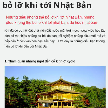
bỏ lỡ khi tới Nhật Bản
Những điều không thể bỏ lỡ khi tới Nhật Bản. nhung
dieu khong the bo lo khi toi nhat ban. du hoc nhat ban
Khi đã có cơ hội đặt chân lên đất nước mặt trời mọc, ngoai việc học tập
còn có rất nhiều những cơ hội để bạn trải nghiệm những điều mới mẻ và
hấp dẫn ở nền văn hóa đặc sắc này. Dưới đây là những điều bạn không
nên bỏ lỡ khi đến với Nhật Bản
1. Tham quan những ngôi đền cổ kính ở Kyoto