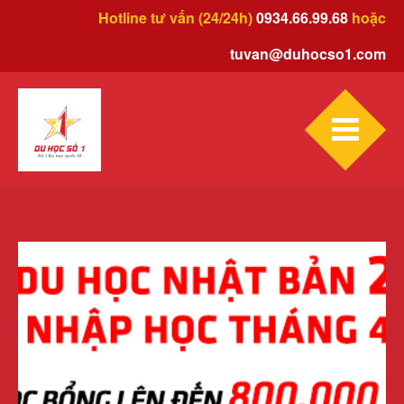
Hotline tư vấn (24/24h)
0934.66.99.68
hoặc
tuvan@duhocso1.com