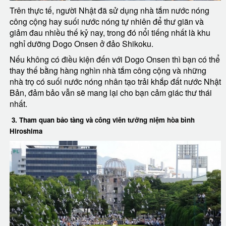
Trên thực tế, người Nhật đã sử dụng nhà tắm nước nóng
công cộng hay suối nước nóng tự nhiên để thư giãn và
giảm đau nhiều thế kỷ nay, trong đó nổi tiếng nhất là khu
nghỉ dưỡng Dogo Onsen ở đảo Shikoku.
Nếu không có điều kiện đến với Dogo Onsen thì bạn có thể
thay thế bằng hàng nghìn nhà tắm công cộng và những
nhà trọ có suối nước nóng nhân tạo trải khắp đất nước Nhật
Bản, đảm bảo vẫn sẽ mang lại cho bạn cảm giác thư thái
nhất.
3. Tham quan bảo tàng và công viên tưởng niệm hòa bình
Hiroshima