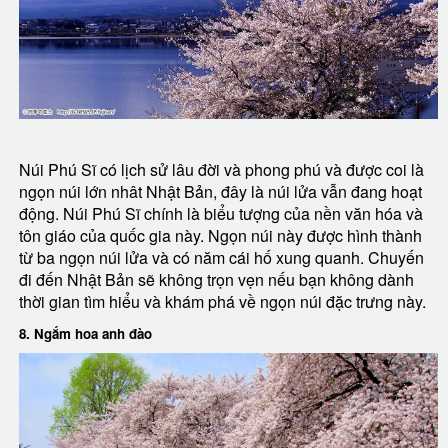
Núi Phú Sĩ có lịch sử lâu đời và phong phú và được coi là
ngọn núi lớn nhât Nhật Bản, đây là núi lửa vẫn đang hoạt
động. Núi Phú Sĩ chính là biểu tượng của nền văn hóa và
tôn giáo của quốc gia này. Ngọn núi này được hình thành
từ ba ngọn núi lửa và có năm cái hố xung quanh. Chuyến
đi đến Nhật Bản sẽ không trọn vẹn nếu bạn không dành
thời gian tìm hiểu và khám phá về ngọn núi đặc trưng này.
8. Ngắm hoa anh đào