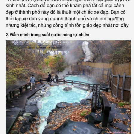
kính nhất. Cách để bạn có thể khám phá tất cả mọi cảnh
đẹp ở thành phố này đó là thuê một chiếc xe đạp. Bạn có
thể đạp xe dạo vòng quanh thành phố và chiêm ngưỡng
những kiệt tác, những công trình tôn giáo đẹp nhất nơi đây.
2. Đắm mình trong suối nước nóng tự nhiên