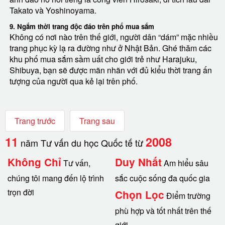
Takato và Yoshinoyama.
9. Ngắm thời trang độc đáo trên phố mua sắm
Không có nơi nào trên thế giới, người dân “dám” mặc nhiều
trang phục kỳ lạ ra đường như ở Nhật Bản. Ghé thăm các
khu phố mua sắm sầm uất cho giới trẻ như Harajuku,
Shibuya, bạn sẽ được mãn nhãn với đủ kiểu thời trang ấn
tượng của người qua kẻ lại trên phố.
Trang trước
Trang sau
11
2008
năm Tư vấn du học Quốc tế từ
Không Chỉ
Duy Nhất
Tư vấn,
Am hiểu sâu
chúng tôi mang đến lộ trình
sắc cuộc sống đa quốc gia
trọn đời
Chọn Lọc
Điểm trường
phù hợp và tốt nhất trên thế
giới