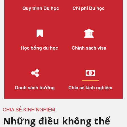
Quy trình Du học
Chi phí Du học
Học bổng du học
Chính sách visa
Danh sách trường
Chia sẻ kinh nghiệm
CHIA SẺ KINH NGHIỆM
Những điều không thể