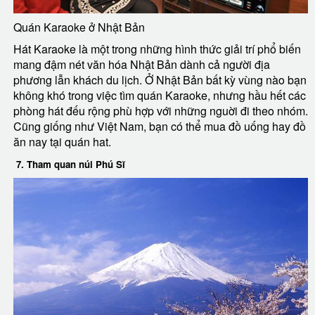
Quán Karaoke ở Nhật Bản
Hát Karaoke là một trong những hình thức giải trí phổ biến
mang đậm nét văn hóa Nhật Bản dành cả người địa
phương lẫn khách du lịch. Ở Nhật Bản bất kỳ vùng nào bạn
không khó trong việc tìm quán Karaoke, nhưng hầu hết các
phòng hát đếu rộng phù hợp với những nguời đi theo nhóm.
Cũng giống như Việt Nam, bạn có thể mua đồ uống hay đồ
ăn nay tại quán hat.
7. Tham quan núi Phú Sĩ