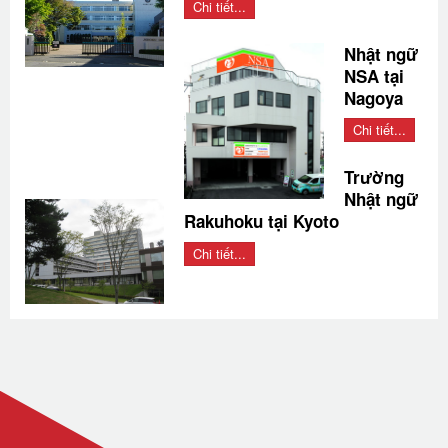
Chi tiết...
Nhật ngữ
NSA tại
Nagoya
Chi tiết...
Trường
Nhật ngữ
Rakuhoku tại Kyoto
Chi tiết...