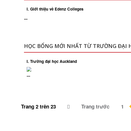
I. Giới thiệu về Edenz Colleges
...
HỌC BỔNG MỚI NHẤT TỪ TRƯỜNG ĐẠI 
I. Trường đại học Auckland
...
Trang 2 trên 23
Trang trước
1