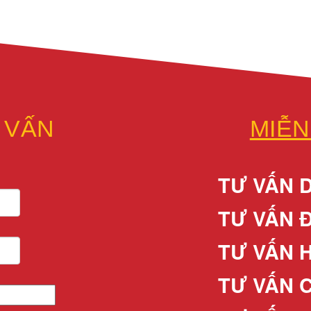
 VẤN
MIỄN
TƯ VẤN 
TƯ VẤN 
TƯ VẤN 
TƯ VẤN 