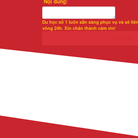
Nội dung:
Du học số 1
luôn sẵn sàng phục vụ và sẽ liê
vòng 24h. Xin chân thành cám ơn!
Đăng Ký