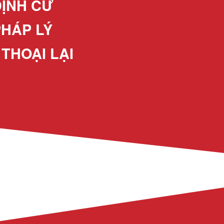
ĐỊNH CƯ
PHÁP LÝ
 THOẠI LẠI