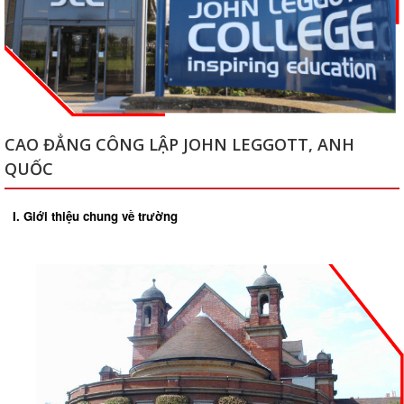
CAO ĐẲNG CÔNG LẬP JOHN LEGGOTT, ANH
QUỐC
I. Giới thiệu chung về trường