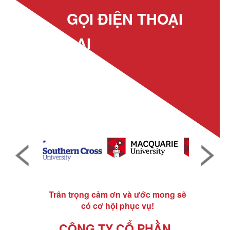
GỌI ĐIỆN THOẠI
LẠI
Trân trọng cảm ơn và ước mong sẽ
có cơ hội phục vụ!
CÔNG TY CỔ PHẦN