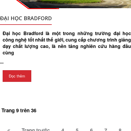
ĐẠI HỌC BRADFORD
Đại học Bradford là một trong những trường đại học
công nghệ tốt nhất thế giới, cung cấp chương trình giảng
dạy chất lượng cao, là nền tảng nghiên cứu hàng đầu
cùng
...
Đọc thêm
Trang 9 trên 36
Trang trước
4
5
6
7
8