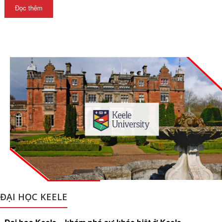
Đọc thêm
ĐẠI HỌC KEELE