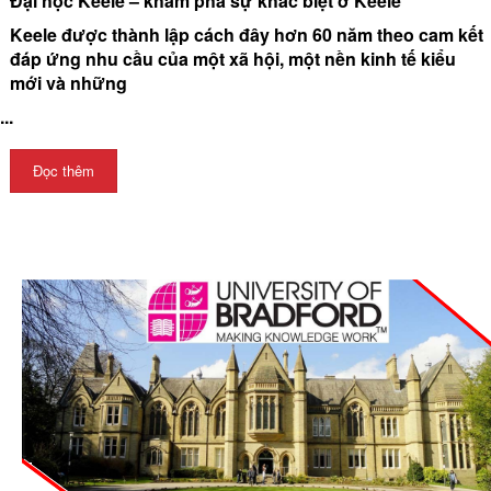
Đại học Keele – khám phá sự khác biệt ở Keele
Keele được thành lập cách đây hơn 60 năm theo cam kết
đáp ứng nhu cầu của một xã hội, một nền kinh tế kiểu
mới và những
...
Đọc thêm