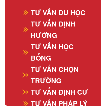
TƯ VẤN DU HỌC
TƯ VẤN ĐỊNH
HƯỚNG
TƯ VẤN HỌC
BỔNG
TƯ VẤN CHỌN
TRƯỜNG
TƯ VẤN ĐỊNH CƯ
TƯ VẤN PHÁP LÝ