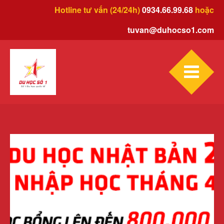
Hotline tư vấn (24/24h)
0934.66.99.68
hoặc
tuvan@duhocso1.com