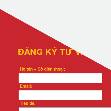
ĐĂNG KÝ TƯ VẤN
Họ tên + Số điện thoại:
Email:
Tiêu đề: