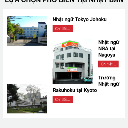
Nhật ngữ Tokyo Johoku
Chi tiết...
Nhật ngữ
NSA tại
Nagoya
Chi tiết...
Trường
Nhật ngữ
Rakuhoku tại Kyoto
Chi tiết...