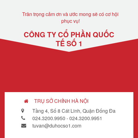
Trân trọng cảm ơn và ước mong sẽ có cơ hội
phục vụ!
CÔNG TY CỔ PHẦN QUỐC
TẾ SỐ 1
TRỤ SỞ CHÍNH HÀ NỘI
Tầng 4, Số 8 Cát Linh, Quận Đống Đa
024.3200.9950 - 024.3200.9951
tuvan@duhocso1.com