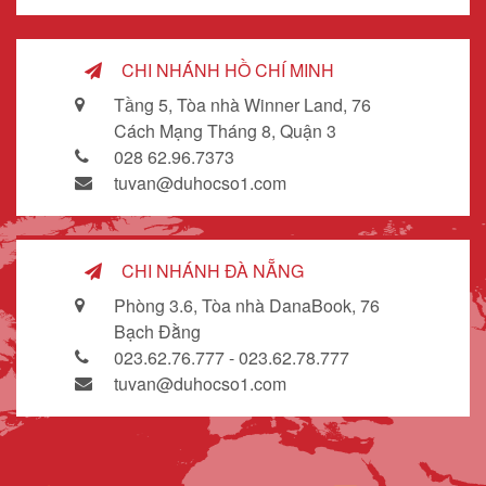
CHI NHÁNH HỒ CHÍ MINH
Tầng 5, Tòa nhà Winner Land, 76
Cách Mạng Tháng 8, Quận 3
028 62.96.7373
tuvan@duhocso1.com
CHI NHÁNH ĐÀ NẴNG
Phòng 3.6, Tòa nhà DanaBook, 76
Bạch Đằng
023.62.76.777 - 023.62.78.777
tuvan@duhocso1.com